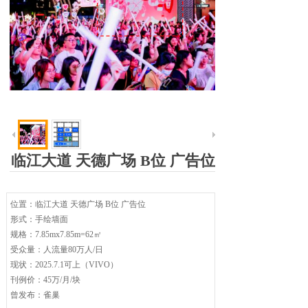
临江大道 天德广场 B位 广告位
位置：临江大道 天德广场 B位 广告位
形式：手绘墙面
规格：7.85mx7.85m=62㎡
受众量：人流量80万人/日
现状：2025.7.1可上（VIVO）
刊例价：45万/月/块
曾发布：雀巢