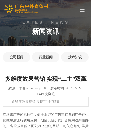
LATEST NEWS
新闻资讯
公司新闻
行业新闻
技术知识
多维度效果营销 实现“二主”双赢
来源:
作者:
advertising-100
发布时间:
2014-09-24
1449
次浏览
多维度效果营销 实现“二主”双赢
在联盟广告的执行中，处于上游的广告主在看到广告产生
的效果后进行费用支付，期望以较少的广告费用达到较好
的广告投放目的；而处在下游的网站主则关心如何 掌握