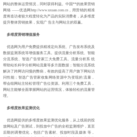
网站的整体运营情况，同时获得利益。中国**的效果营销
网络 ——优选网http://www.uxuan.com.cn，用营销的精准
度将造访者较大程度转化为产品的实际消费者，从多维度
提升整体营销效果，实现广 告主与网站主的双赢。
多维度营销增值服务
优选网为用户免费提供精准定向系统、广告发布系统及
数据监测系统等增值服务工具。提供流量分析系统、智能
分流系统、智选广告管家三大免费工具。流量分析系 统
帮助站长科学分析网站流量等多方面数据；智能分流系统
解决了跨网访问慢的弊病，有效的提高了用户旗下网站访
问性能；智选广告管家收集网络资源中为变现的 流量，
帮会组网站主轻松管理广告位资源。利用三个免费工具，
网站主能够全面掌握网站的运营情况，体验轻松的流量管
理。
多维度效果监测优化
优选网提供的多维度效果监测优化服务，从上线前的投
放网站及广告测试，到投放中广告的全程监测维护，直至
后期的调整优化，包括广告素材、投放时段及媒体 等，